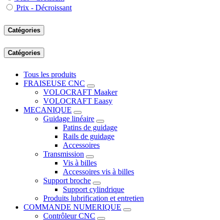
Prix - Décroissant
Catégories
Catégories
Tous les produits
FRAISEUSE CNC
VOLOCRAFT Maaker
VOLOCRAFT Eaasy
MECANIQUE
Guidage linéaire
Patins de guidage
Rails de guidage
Accessoires
Transmission
Vis à billes
Accessoires vis à billes
Support broche
Support cylindrique
Produits lubrification et entretien
COMMANDE NUMERIQUE
Contrôleur CNC