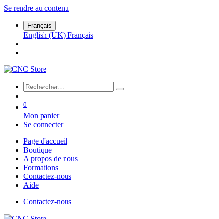
Se rendre au contenu
Français
English (UK)
Français
0
Mon panier
Se connecter
Page d'accueil
Boutique
A propos de nous
Formations
Contactez-nous
Aide
Contactez-nous