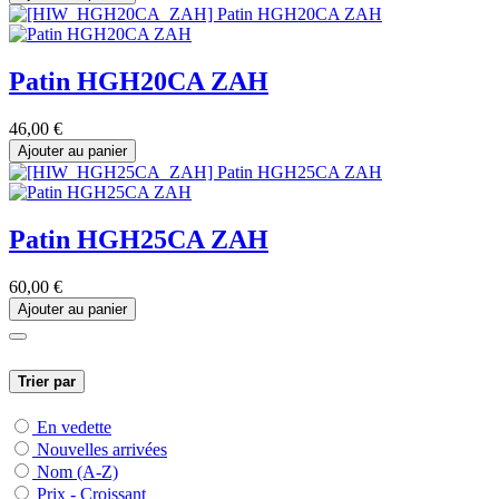
Patin HGH20CA ZAH
46,00
€
Ajouter au panier
Patin HGH25CA ZAH
60,00
€
Ajouter au panier
Trier par
En vedette
Nouvelles arrivées
Nom (A-Z)
Prix - Croissant