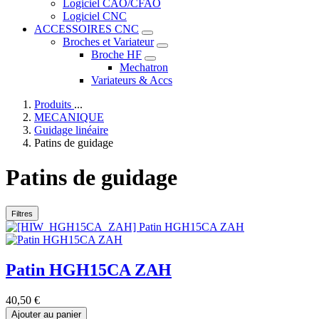
Logiciel CAO/CFAO
Logiciel CNC
ACCESSOIRES CNC
Broches et Variateur
Broche HF
Mechatron
Variateurs & Accs
Produits
...
MECANIQUE
Guidage linéaire
Patins de guidage
Patins de guidage
Filtres
Patin HGH15CA ZAH
40,50
€
Ajouter au panier