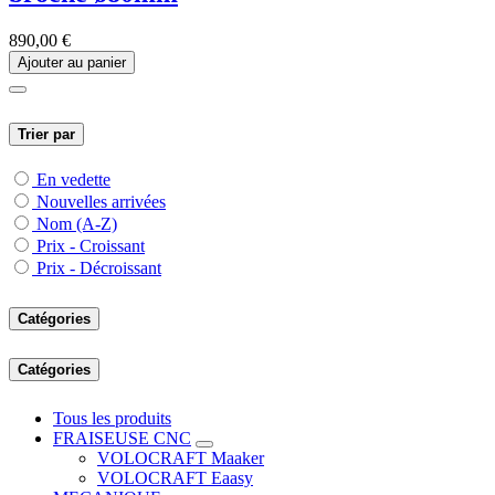
890,00
€
Ajouter au panier
Trier par
En vedette
Nouvelles arrivées
Nom (A-Z)
Prix - Croissant
Prix - Décroissant
Catégories
Catégories
Tous les produits
FRAISEUSE CNC
VOLOCRAFT Maaker
VOLOCRAFT Eaasy