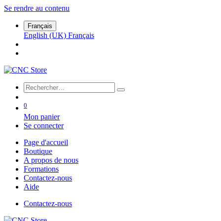
Se rendre au contenu
Français
English (UK)
Français
0
Mon panier
Se connecter
Page d'accueil
Boutique
A propos de nous
Formations
Contactez-nous
Aide
Contactez-nous