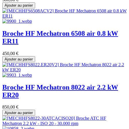
Ajouter au panier
Broche HF Mechatron 6508 air 0.8 kW
ER11
450,00
€
Ajouter au panier
Broche HF Mechatron 8022 air 2.2 kW
ER20
850,00
€
Ajouter au panier