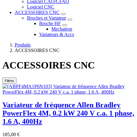
Logiciel CAO/CFAO
Logiciel CNC
ACCESSOIRES CNC
Broches et Variateur
Broche HF
Mechatron
Variateurs & Accs
Produits
ACCESSOIRES CNC
ACCESSOIRES CNC
Filtres
Variateur de fréquence Allen Bradley
PowerFlex 4M, 0.2 kW 240 V c.a. 1 phase,
1.6 A, 400Hz
185,00
€