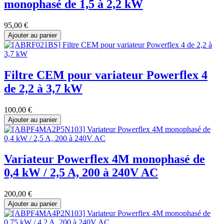
monophasé de 1,5 à 2,2 kW
95,00
€
Ajouter au panier
Filtre CEM pour variateur Powerflex 4
de 2,2 à 3,7 kW
100,00
€
Ajouter au panier
Variateur Powerflex 4M monophasé de
0,4 kW / 2,5 A, 200 à 240V AC
200,00
€
Ajouter au panier