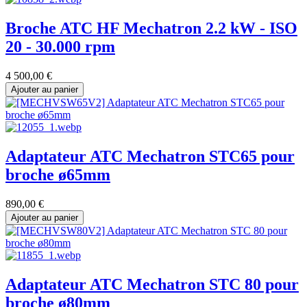
Broche ATC HF Mechatron 2.2 kW - ISO
20 - 30.000 rpm
4 500,00
€
Ajouter au panier
Adaptateur ATC Mechatron STC65 pour
broche ø65mm
890,00
€
Ajouter au panier
Adaptateur ATC Mechatron STC 80 pour
broche ø80mm