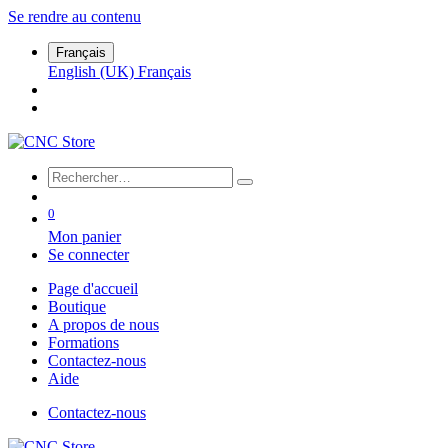
Se rendre au contenu
Français
English (UK)
Français
0
Mon panier
Se connecter
Page d'accueil
Boutique
A propos de nous
Formations
Contactez-nous
Aide
Contactez-nous