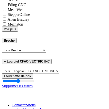
Eding CNC
MeanWell
StepperOnline
Allen Bradley
Mechaton
Voir plus
Broche
+ Logiciel CFAO VECTRIC INC
Fourchette de prix
Supprimer les filtres
Contactez-nous