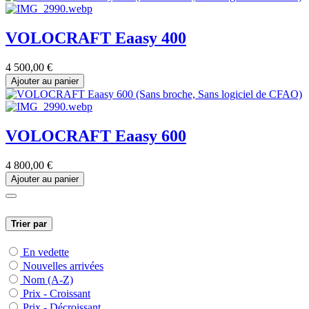
VOLOCRAFT Eaasy 400
4 500,00
€
Ajouter au panier
VOLOCRAFT Eaasy 600
4 800,00
€
Ajouter au panier
Trier par
En vedette
Nouvelles arrivées
Nom (A-Z)
Prix - Croissant
Prix - Décroissant