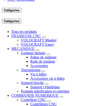
Catégories
Catégories
Tous les produits
FRAISEUSE CNC
VOLOCRAFT Maaker
VOLOCRAFT Eaasy
MECANIQUE
Guidage linéaire
Patins de guidage
Rails de guidage
Accessoires
Transmission
Vis à billes
Accessoires vis à billes
Support broche
Support cylindrique
Produits lubrification et entretien
COMMANDE NUMERIQUE
Contrôleur CNC
Contrôleurs CNC