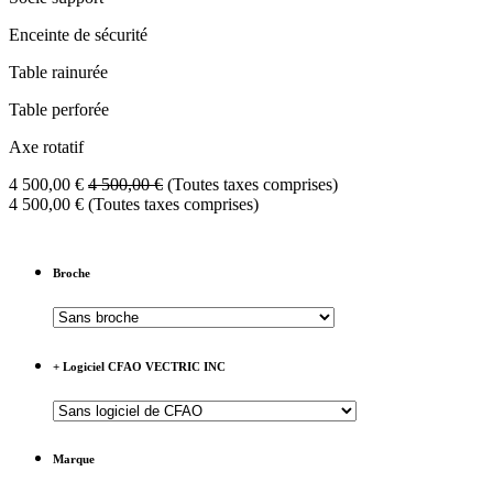
Enceinte de sécurité
Table rainurée
Table perforée
Axe rotatif
4 500,00
€
4 500,00
€
(Toutes taxes comprises)
4 500,00
€
(Toutes taxes comprises)
Broche
+ Logiciel CFAO VECTRIC INC
Marque