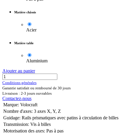
Matière châssis
Acier
Matière table
Aluminium
Ajouter au panier
Conditions générales
Garantie satisfait ou remboursé de 30 jours
Livraison : 2-3 jours ouvrables
Contactez-nous
Marque
:
Volocraft
Nombre d'axes
:
3 axes X, Y, Z
Guidage
:
Rails prismatiques avec patins à circulation de billes
Transmission
:
Vis à billes
Motorisation des axes
:
Pas à pas