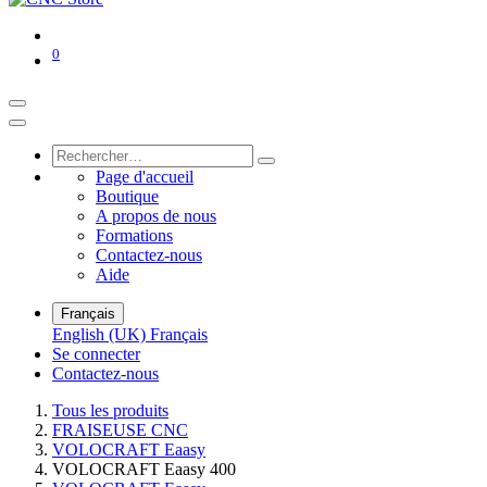
0
Page d'accueil
Boutique
A propos de nous
Formations
Contactez-nous
Aide
Français
English (UK)
Français
Se connecter
Contactez-nous
Tous les produits
FRAISEUSE CNC
VOLOCRAFT Eaasy
VOLOCRAFT Eaasy 400