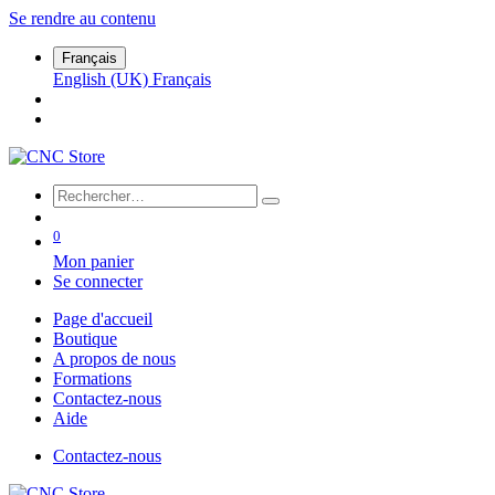
Se rendre au contenu
Français
English (UK)
Français
0
Mon panier
Se connecter
Page d'accueil
Boutique
A propos de nous
Formations
Contactez-nous
Aide
Contactez-nous