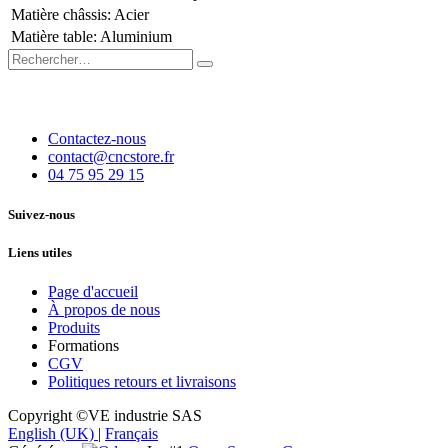
Matière châssis
:
Acier
Matière table
:
Aluminium
Contactez-nous
contact@cncstore.fr
04 75 95 29 15
Suivez-nous
Liens utiles
Page d'accueil
À propos de nous
Produits
Formations
CGV
Politiques retours et livraisons
Copyright ©VE industrie SAS
English (UK)
|
Français