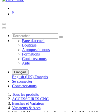
0
Page d'accueil
Boutique
A propos de nous
Formations
Contactez-nous
Aide
Français
English (UK)
Français
Se connecter
Contactez-nous
Tous les produits
ACCESSOIRES CNC
Broches et Variateur
Variateurs & Accs