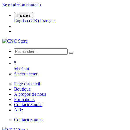
Se rendre au contenu
Français
English (UK)
Français
0
My Cart
Se connecter
Page d'accueil
Boutique
A propos de nous
Formations
Contactez-nous
Aide
Contactez-nous