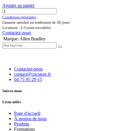
Ajouter au panier
Conditions générales
Garantie satisfait ou remboursé de 30 jours
Livraison : 2-3 jours ouvrables
Contactez-nous
Marque
:
Allen Bradley
Contactez-nous
contact@cncstore.fr
04 75 95 29 15
Suivez-nous
Liens utiles
Page d'accueil
À propos de nous
Produits
Formations