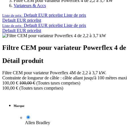
Filtre CEM pour variateur Powerflex 4 de 2,2 à 3,7 kW
Variateurs & Accs
Default EUR pricelist
Liste de prix
Liste de prix:
Default EUR pricelist
Default EUR pricelist
Liste de prix
Liste de prix:
Default EUR pricelist
Filtre CEM pour variateur Powerflex 4 de
Détail produit
Filtre CEM pour variateur Powerflex 4M de 2,2 à 3,7 kW.
Contrainte de longueur de câble : câble allant jusqu'à 100 mètres ma
100,00
€
100,00
€
(Toutes taxes comprises)
100,00
€
(Toutes taxes comprises)
Marque
Allen Bradley