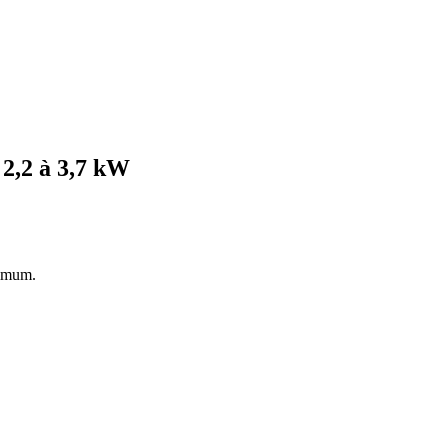
 2,2 à 3,7 kW
ximum.