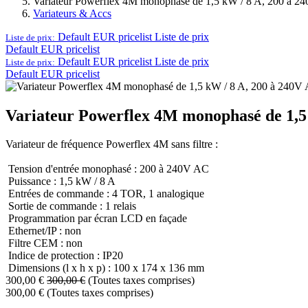
Variateur Powerflex 4M monophasé de 1,5 kW / 8 A, 200 à 2
Variateurs & Accs
Default EUR pricelist
Liste de prix
Liste de prix:
Default EUR pricelist
Default EUR pricelist
Liste de prix
Liste de prix:
Default EUR pricelist
Variateur Powerflex 4M monophasé de 1,5
Variateur de fréquence Powerflex 4M sans filtre :
Tension d'entrée monophasé : 200 à 240V AC
Puissance : 1,5 kW / 8 A
Entrées de commande : 4 TOR, 1 analogique
Sortie de commande : 1 relais
Programmation par écran LCD en façade
Ethernet/IP : non
Filtre CEM : non
Indice de protection : IP20
Dimensions (l x h x p) : 100 x 174 x 136 mm
300,00
€
300,00
€
(Toutes taxes comprises)
300,00
€
(Toutes taxes comprises)