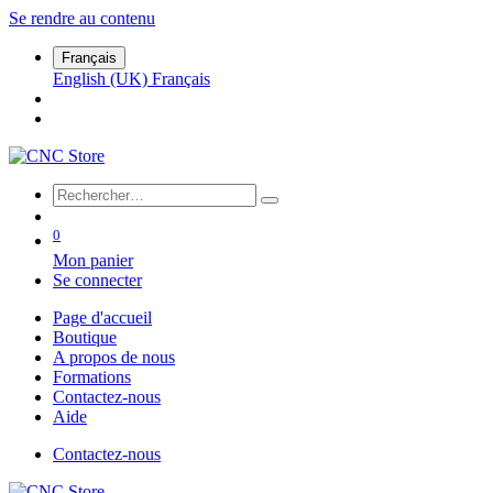
Se rendre au contenu
Français
English (UK)
Français
0
Mon panier
Se connecter
Page d'accueil
Boutique
A propos de nous
Formations
Contactez-nous
Aide
Contactez-nous