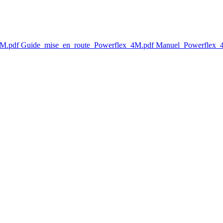
4M.pdf
Guide_mise_en_route_Powerflex_4M.pdf
Manuel_Powerflex_