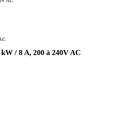
40V AC
 kW / 8 A, 200 à 240V AC