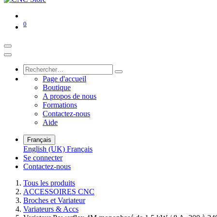
0
Page d'accueil
Boutique
A propos de nous
Formations
Contactez-nous
Aide
Français
English (UK)
Français
Se connecter
Contactez-nous
Tous les produits
ACCESSOIRES CNC
Broches et Variateur
Variateurs & Accs