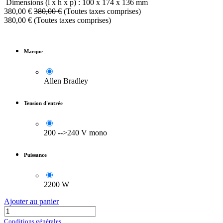
Dimensions (l x h x p) : 100 x 174 x 136 mm
380,00
€
380,00
€
(Toutes taxes comprises)
380,00
€
(Toutes taxes comprises)
Marque
Allen Bradley
Tension d'entrée
200 -->240 V mono
Puissance
2200 W
Ajouter au panier
Conditions générales