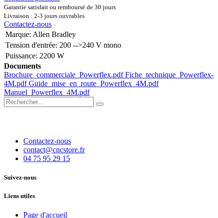
Garantie satisfait ou remboursé de 30 jours
Livraison : 2-3 jours ouvrables
Contactez-nous
Marque
:
Allen Bradley
Tension d'entrée
:
200 -->240 V mono
Puissance
:
2200 W
Documents
Brochure_commerciale_Powerflex.pdf
Fiche_technique_Powerflex-
4M.pdf
Guide_mise_en_route_Powerflex_4M.pdf
Manuel_Powerflex_4M.pdf
Contactez-nous
contact@cncstore.fr
04 75 95 29 15
Suivez-nous
Liens utiles
Page d'accueil