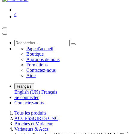
0
Page d'accueil
Boutique
A propos de nous
Formations
Contactez-nous
Aide
Français
English (UK)
Français
Se connecter
Contactez-nous
Tous les produits
ACCESSOIRES CNC
Broches et Variateur
Variateurs & Accs