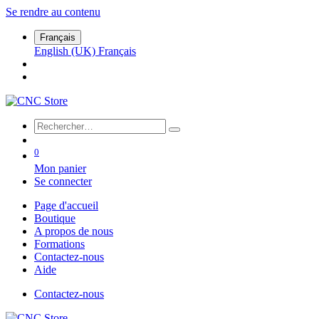
Se rendre au contenu
Français
English (UK)
Français
0
Mon panier
Se connecter
Page d'accueil
Boutique
A propos de nous
Formations
Contactez-nous
Aide
Contactez-nous