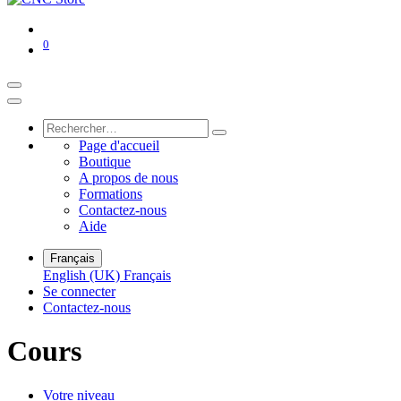
0
Page d'accueil
Boutique
A propos de nous
Formations
Contactez-nous
Aide
Français
English (UK)
Français
Se connecter
Contactez-nous
Cours
Votre niveau