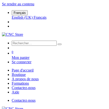
Se rendre au contenu
Français
English (UK)
Français
0
Mon panier
Se connecter
Page d'accueil
Boutique
A propos de nous
Formations
Contactez-nous
Aide
Contactez-nous