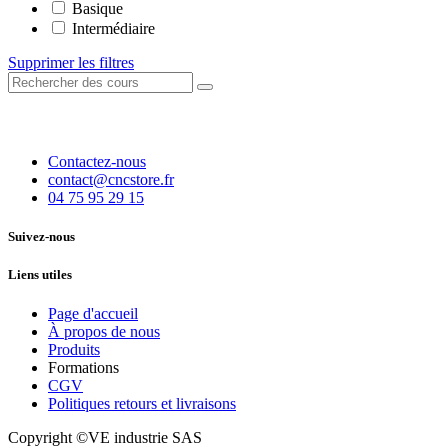
Basique
Intermédiaire
Supprimer les filtres
Contactez-nous
contact@cncstore.fr
04 75 95 29 15
Suivez-nous
Liens utiles
Page d'accueil
À propos de nous
Produits
Formations
CGV
Politiques retours et livraisons
Copyright ©VE industrie SAS