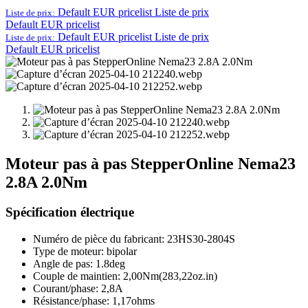
Default EUR pricelist
Liste de prix
Liste de prix:
Default EUR pricelist
Default EUR pricelist
Liste de prix
Liste de prix:
Default EUR pricelist
Moteur pas à pas StepperOnline Nema23
2.8A 2.0Nm
Spécification électrique
Numéro de pièce du fabricant: 23HS30-2804S
Type de moteur: bipolar
Angle de pas: 1.8deg
Couple de maintien: 2,00Nm(283,22oz.in)
Courant/phase: 2,8A
Résistance/phase: 1,17ohms