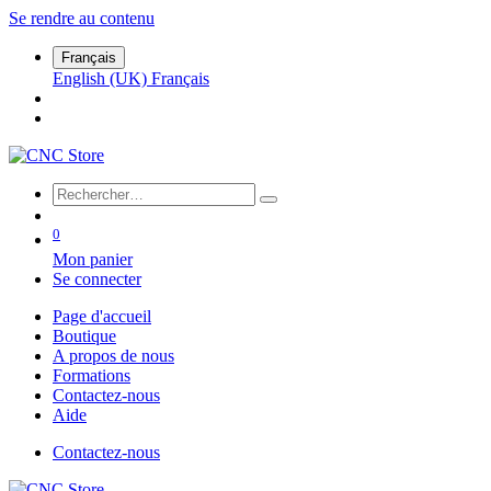
Se rendre au contenu
Français
English (UK)
Français
0
Mon panier
Se connecter
Page d'accueil
Boutique
A propos de nous
Formations
Contactez-nous
Aide
Contactez-nous