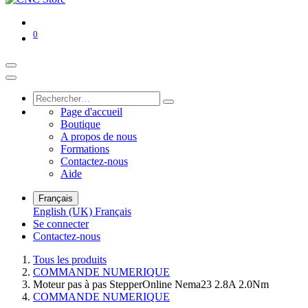
0
Page d'accueil
Boutique
A propos de nous
Formations
Contactez-nous
Aide
Français
English (UK)
Français
Se connecter
Contactez-nous
Tous les produits
COMMANDE NUMERIQUE
Moteur pas à pas StepperOnline Nema23 2.8A 2.0Nm
COMMANDE NUMERIQUE