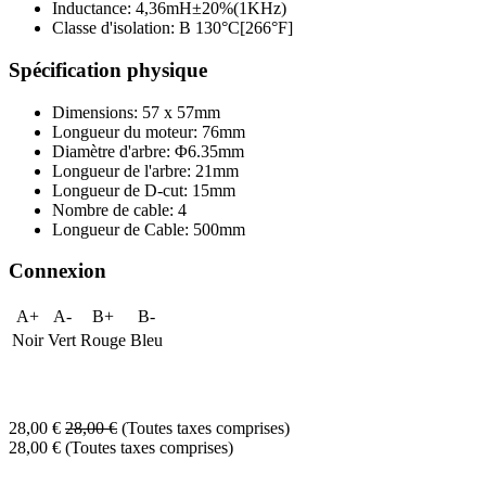
Inductance: 4,36mH±20%(1KHz)
Classe d'isolation: B 130°C[266°F]
Spécification physique
Dimensions: 57 x 57mm
Longueur du moteur: 76mm
Diamètre d'arbre: Φ6.35mm
Longueur de l'arbre: 21mm
Longueur de D-cut: 15mm
Nombre de cable: 4
Longueur de Cable: 500mm
Connexion
A+
A-
B+
B-
Noir
Vert
Rouge
Bleu
28,00
€
28,00
€
(Toutes taxes comprises)
28,00
€
(Toutes taxes comprises)