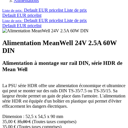
Alimentations
Default EUR pricelist
Liste de prix
Liste de prix:
Default EUR pricelist
Default EUR pricelist
Liste de prix
Liste de prix:
Default EUR pricelist
Alimentation MeanWell 24V 2.5A 60W
DIN
Alimentation à montage sur rail DIN, série HDR de
Mean Well
La PSU série HDR offre une alimentation économique et ultramince
qui peut se monter sur des rails DIN TS-35/7.5 ou TS-35/15. Sa
largeur étroite permet un gain de place dans l'armoire. L'alimentation
série HDR est équipée d'un boîtier en plastique qui permet d'éviter
efficacement les dangers électriques.
Dimension : 52,5 x 54,5 x 90 mm
35,00
€
35,00
€
(Toutes taxes comprises)
35,00
€
(Toutes taxes comprises)