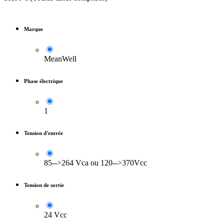
Marque
MeanWell
Phase électrique
1
Tension d'entrée
85-->264 Vca ou 120-->370Vcc
Tension de sortie
24 Vcc