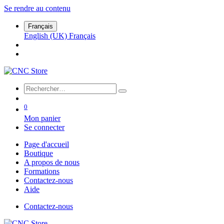
Se rendre au contenu
Français
English (UK)
Français
0
Mon panier
Se connecter
Page d'accueil
Boutique
A propos de nous
Formations
Contactez-nous
Aide
Contactez-nous