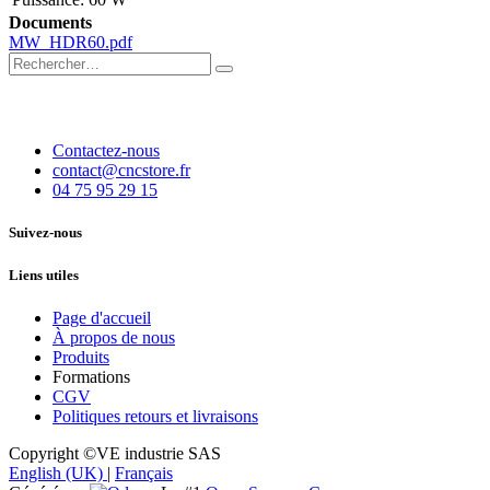
Documents
MW_HDR60.pdf
Contactez-nous
contact@cncstore.fr
04 75 95 29 15
Suivez-nous
Liens utiles
Page d'accueil
À propos de nous
Produits
Formations
CGV
Politiques retours et livraisons
Copyright ©VE industrie SAS
English (UK)
|
Français