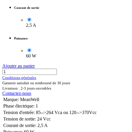
Courant de sortie
2,5 A
Puissance
60 W
Ajouter au panier
Conditions générales
Garantie satisfait ou remboursé de 30 jours
Livraison : 2-3 jours ouvrables
Contactez-nous
Marque
:
MeanWell
Phase électrique
:
1
Tension d'entrée
:
85-->264 Vca ou 120-->370Vcc
Tension de sortie
:
24 Vcc
Courant de sortie
:
2,5 A
Puissance
:
60 W