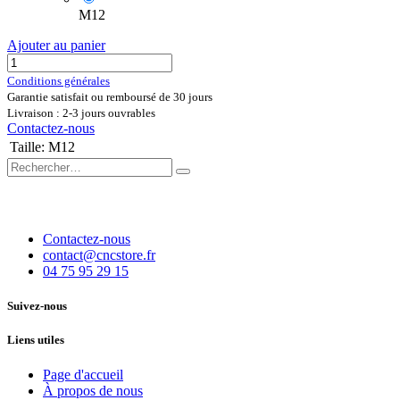
M12
Ajouter au panier
Conditions générales
Garantie satisfait ou remboursé de 30 jours
Livraison : 2-3 jours ouvrables
Contactez-nous
Taille
:
M12
Contactez-nous
contact@cncstore.fr
04 75 95 29 15
Suivez-nous
Liens utiles
Page d'accueil
À propos de nous