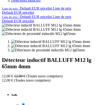
Détecteurs inductifs
Default EUR pricelist
Liste de prix
Liste de prix:
Default EUR pricelist
Default EUR pricelist
Liste de prix
Liste de prix:
Default EUR pricelist
Détecteur inductif BALLUFF M12 lg
65mm 4mm
12,00
€
12,00
€
(Toutes taxes comprises)
12,00
€
(Toutes taxes comprises)
Taille