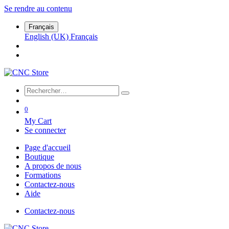
Se rendre au contenu
Français
English (UK)
Français
0
My Cart
Se connecter
Page d'accueil
Boutique
A propos de nous
Formations
Contactez-nous
Aide
Contactez-nous