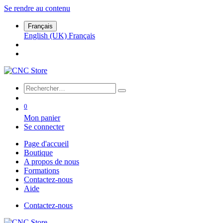
Se rendre au contenu
Français
English (UK)
Français
0
Mon panier
Se connecter
Page d'accueil
Boutique
A propos de nous
Formations
Contactez-nous
Aide
Contactez-nous