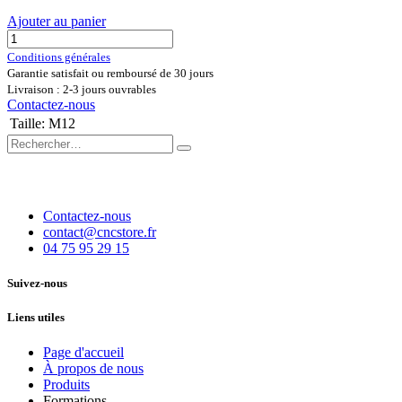
Ajouter au panier
Conditions générales
Garantie satisfait ou remboursé de 30 jours
Livraison : 2-3 jours ouvrables
Contactez-nous
Taille
:
M12
Contactez-nous
contact@cncstore.fr
04 75 95 29 15
Suivez-nous
Liens utiles
Page d'accueil
À propos de nous
Produits
Formations