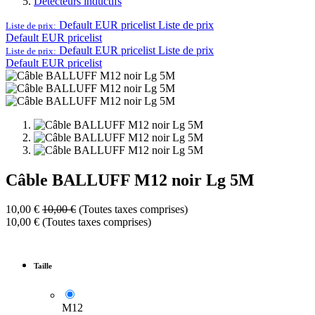
Détecteurs inductifs
Default EUR pricelist
Liste de prix
Liste de prix:
Default EUR pricelist
Default EUR pricelist
Liste de prix
Liste de prix:
Default EUR pricelist
Câble BALLUFF M12 noir Lg 5M
10,00
€
10,00
€
(Toutes taxes comprises)
10,00
€
(Toutes taxes comprises)
Taille
M12