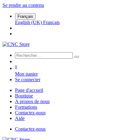
Se rendre au contenu
Français
English (UK)
Français
0
Mon panier
Se connecter
Page d'accueil
Boutique
A propos de nous
Formations
Contactez-nous
Aide
Contactez-nous