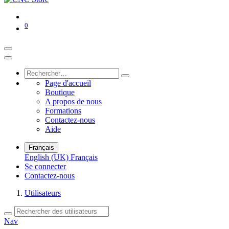
0
Page d'accueil
Boutique
A propos de nous
Formations
Contactez-nous
Aide
Français
English (UK)
Français
Se connecter
Contactez-nous
Utilisateurs
Nav