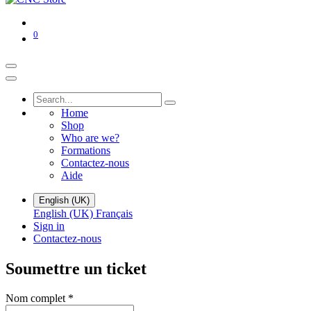
0
Home
Shop
Who are we?
Formations
Contactez-nous
Aide
English (UK)
English (UK)
Français
Sign in
Contactez-nous
Soumettre un ticket
Nom complet
*