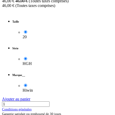
46,00
€
46,00
€
(Toutes taxes comprises)
46,00
€
(Toutes taxes comprises)
Taille
20
Série
HGH
Marque__
Hiwin
Ajouter au panier
Conditions générales
Garantie satisfait ou remboursé de 30 jours