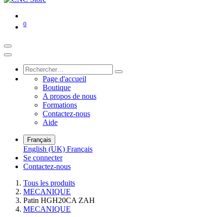
0
Page d'accueil
Boutique
A propos de nous
Formations
Contactez-nous
Aide
Français
English (UK)
Français
Se connecter
Contactez-nous
Tous les produits
MECANIQUE
Patin HGH20CA ZAH
MECANIQUE