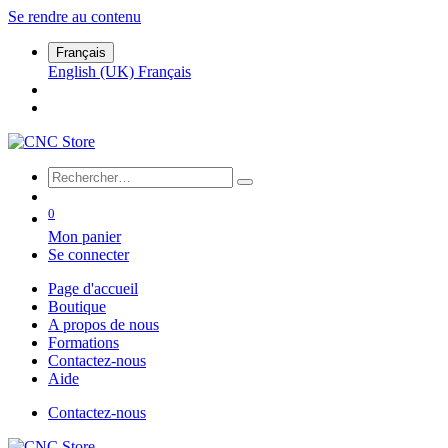
Se rendre au contenu
Français
English (UK)
Français
0
Mon panier
Se connecter
Page d'accueil
Boutique
A propos de nous
Formations
Contactez-nous
Aide
Contactez-nous