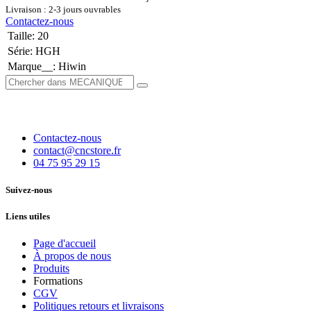
Livraison : 2-3 jours ouvrables
Contactez-nous
Taille
:
20
Série
:
HGH
Marque__
:
Hiwin
Contactez-nous
contact@cncstore.fr
04 75 95 29 15
Suivez-nous
Liens utiles
Page d'accueil
À propos de nous
Produits
Formations
CGV
Politiques retours et livraisons